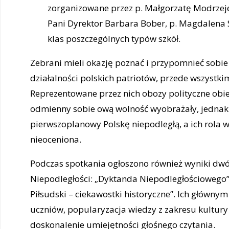
zorganizowane przez p. Małgorzatę Modrzeje
Pani Dyrektor Barbara Bober, p. Magdalena S
klas poszczególnych typów szkół.
Zebrani mieli okazję poznać i przypomnieć sobie i
działalności polskich patriotów, przede wszystk
Reprezentowane przez nich obozy polityczne obie
odmienny sobie ową wolność wyobrażały, jednak 
pierwszoplanowy Polskę niepodległą, a ich rola
nieoceniona.
Podczas spotkania ogłoszono również wyniki dw
Niepodległości: „Dyktanda Niepodległościowego” 
Piłsudski – ciekawostki historyczne”. Ich główny
uczniów, popularyzacja wiedzy z zakresu kultury i
doskonalenie umiejętności głośnego czytania.