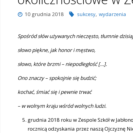
10 grudnia 2018
sukcesy
,
wydarzenia
Spośród słów używanych nieczęsto, tłumnie dzisiaj
słowo piękne, jak honor i męstwo,
słowo, które brzmi – niepodległość […].
Ono znaczy – spokojnie się budzić;
kochać, śmiać się i pewnie trwać
– w wolnym kraju wśród wolnych ludzi.
grudnia 2018 roku w Zespole Szkół w Jabłon
rocznicą odzyskania przez naszą Ojczyznę Ni