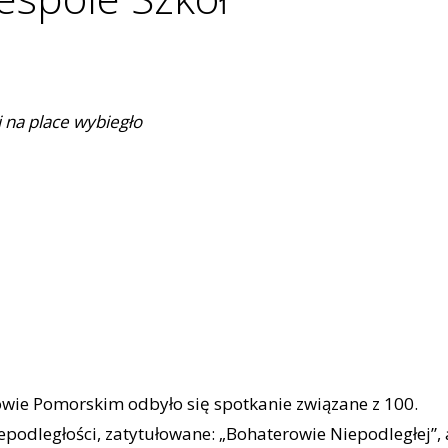
 na place wybiegło
owie Pomorskim odbyło się spotkanie związane z 100.
epodległości, zatytułowane: „Bohaterowie Niepodległej”, 