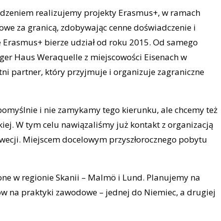
dzeniem realizujemy projekty Erasmus+, w ramach
owe za granicą, zdobywając cenne doświadczenie i
ie Erasmus+ bierze udział od roku 2015. Od samego
er Haus Weraquelle z miejscowości Eisenach w
tni partner, który przyjmuje i organizuje zagraniczne
omyślnie i nie zamykamy tego kierunku, ale chcemy też
iej. W tym celu nawiązaliśmy już kontakt z organizacją
wecji. Miejscem docelowym przyszłorocznego pobytu
e w regionie Skanii – Malmö i Lund. Planujemy na
ów na praktyki zawodowe – jednej do Niemiec, a drugiej