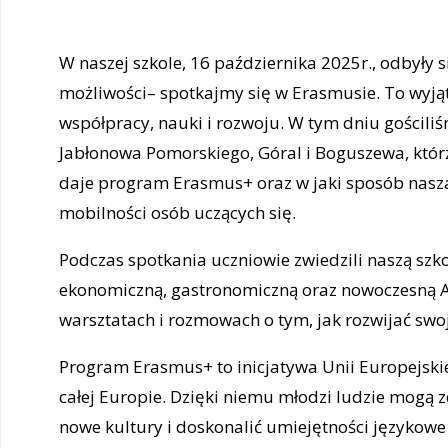
W naszej szkole, 16 października 2025r., odbyły
możliwości– spotkajmy się w Erasmusie. To wy
współpracy, nauki i rozwoju. W tym dniu gościl
Jabłonowa Pomorskiego, Góral i Boguszewa, którzy
daje program Erasmus+ oraz w jaki sposób nasza
mobilności osób uczących się.
Podczas spotkania uczniowie zwiedzili naszą szko
ekonomiczną, gastronomiczną oraz nowoczesną As
warsztatach i rozmowach o tym, jak rozwijać swo
Program Erasmus+ to inicjatywa Unii Europejskiej
całej Europie. Dzięki niemu młodzi ludzie mogą
nowe kultury i doskonalić umiejętności językow