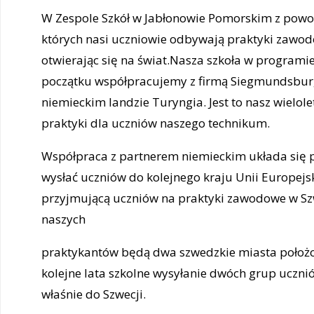
W Zespole Szkół w Jabłonowie Pomorskim z powo
których nasi uczniowie odbywają praktyki zawod
otwierając się na świat.Nasza szkoła w program
początku współpracujemy z firmą Siegmundsburg
niemieckim landzie Turyngia. Jest to nasz wielole
praktyki dla uczniów naszego technikum.
Współpraca z partnerem niemieckim układa się p
wysłać uczniów do kolejnego kraju Unii Europejsk
przyjmującą uczniów na praktyki zawodowe w Sz
naszych
praktykantów będą dwa szwedzkie miasta położon
kolejne lata szkolne wysyłanie dwóch grup uczni
właśnie do Szwecji.