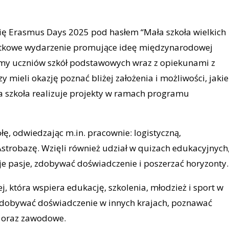
 się Erasmus Days 2025 pod hasłem “Mała szkoła wielkich
jątkowe wydarzenie promujące ideę międzynarodowej
iśmy uczniów szkół podstawowych wraz z opiekunami z
 mieli okazję poznać bliżej założenia i możliwości, jakie
 szkoła realizuje projekty w ramach programu
łę, odwiedzając m.in. pracownie: logistyczną,
trobazę. Wzięli również udział w quizach edukacyjnych
je pasje, zdobywać doświadczenie i poszerzać horyzonty.
, która wspiera edukację, szkolenia, młodzież i sport w
 zdobywać doświadczenie w innych krajach, poznawać
e oraz zawodowe.