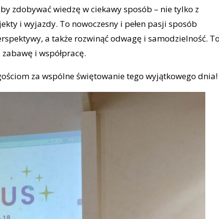
 by zdobywać wiedzę w ciekawy sposób – nie tylko z
jekty i wyjazdy. To nowoczesny i pełen pasji sposób
perspektywy, a także rozwinąć odwagę i samodzielność. T
 zabawę i współpracę.
gościom za wspólne świętowanie tego wyjątkowego dnia!