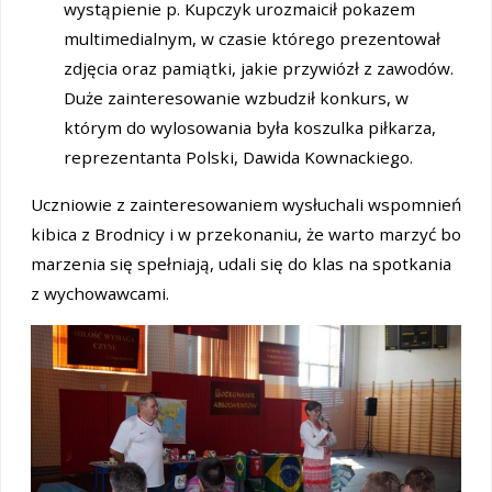
wystąpienie p. Kupczyk urozmaicił pokazem
multimedialnym, w czasie którego prezentował
zdjęcia oraz pamiątki, jakie przywiózł z zawodów.
Duże zainteresowanie wzbudził konkurs, w
którym do wylosowania była koszulka piłkarza,
reprezentanta Polski, Dawida Kownackiego.
Uczniowie z zainteresowaniem wysłuchali wspomnień
kibica z Brodnicy i w przekonaniu, że warto marzyć bo
marzenia się spełniają, udali się do klas na spotkania
z wychowawcami.