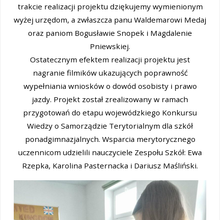
trakcie realizacji projektu dziękujemy wymienionym
wyżej urzędom, a zwłaszcza panu Waldemarowi Medaj
oraz paniom Bogusławie Snopek i Magdalenie
Pniewskiej.
Ostatecznym efektem realizacji projektu jest
nagranie filmików ukazujących poprawność
wypełniania wniosków o dowód osobisty i prawo
jazdy. Projekt został zrealizowany w ramach
przygotowań do etapu wojewódzkiego Konkursu
Wiedzy o Samorządzie Terytorialnym dla szkół
ponadgimnazjalnych. Wsparcia merytorycznego
uczennicom udzielili nauczyciele Zespołu Szkół: Ewa
Rzepka, Karolina Pasternacka i Dariusz Maśliński.