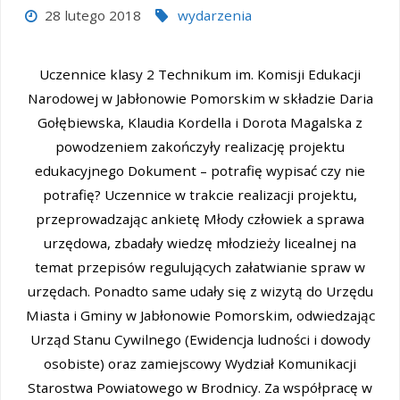
28 lutego 2018
wydarzenia
Uczennice klasy 2 Technikum im. Komisji Edukacji
Narodowej w Jabłonowie Pomorskim w składzie Daria
Gołębiewska, Klaudia Kordella i Dorota Magalska z
powodzeniem zakończyły realizację projektu
edukacyjnego Dokument – potrafię wypisać czy nie
potrafię? Uczennice w trakcie realizacji projektu,
przeprowadzając ankietę Młody człowiek a sprawa
urzędowa, zbadały wiedzę młodzieży licealnej na
temat przepisów regulujących załatwianie spraw w
urzędach. Ponadto same udały się z wizytą do Urzędu
Miasta i Gminy w Jabłonowie Pomorskim, odwiedzając
Urząd Stanu Cywilnego (Ewidencja ludności i dowody
osobiste) oraz zamiejscowy Wydział Komunikacji
Starostwa Powiatowego w Brodnicy. Za współpracę w